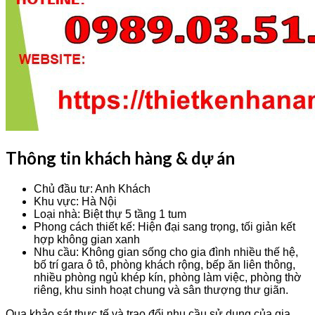
Thông tin khách hàng & dự án
Chủ đầu tư: Anh Khách
Khu vực: Hà Nội
Loại nhà: Biệt thự 5 tầng 1 tum
Phong cách thiết kế: Hiện đại sang trọng, tối giản kết
hợp không gian xanh
Nhu cầu: Không gian sống cho gia đình nhiều thế hệ,
bố trí gara ô tô, phòng khách rộng, bếp ăn liên thông,
nhiều phòng ngủ khép kín, phòng làm việc, phòng thờ
riêng, khu sinh hoạt chung và sân thượng thư giãn.
Qua khảo sát thực tế và trao đổi nhu cầu sử dụng của gia