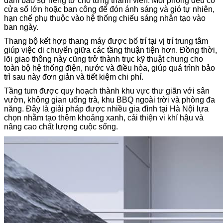
đảm bảo sự riêng tư cho từng thành viên. Mỗi phòng đều có
cửa sổ lớn hoặc ban công để đón ánh sáng và gió tự nhiên,
hạn chế phụ thuộc vào hệ thống chiếu sáng nhân tạo vào
ban ngày.
Thang bộ kết hợp thang máy được bố trí tại vị trí trung tâm
giúp việc di chuyển giữa các tầng thuận tiện hơn. Đồng thời,
lõi giao thông này cũng trở thành trục kỹ thuật chung cho
toàn bộ hệ thống điện, nước và điều hòa, giúp quá trình bảo
trì sau này đơn giản và tiết kiệm chi phí.
Tầng tum được quy hoạch thành khu vực thư giãn với sân
vườn, không gian uống trà, khu BBQ ngoài trời và phòng đa
năng. Đây là giải pháp được nhiều gia đình tại Hà Nội lựa
chọn nhằm tạo thêm khoảng xanh, cải thiện vi khí hậu và
nâng cao chất lượng cuộc sống.