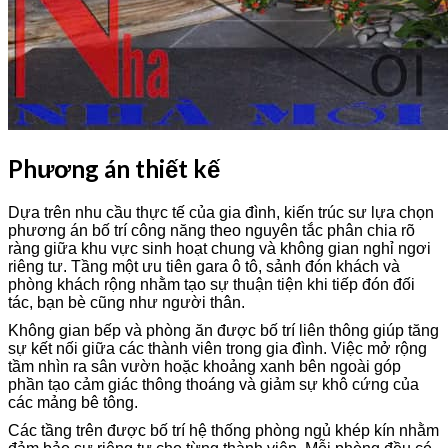
Phương án thiết kế
Dựa trên nhu cầu thực tế của gia đình, kiến trúc sư lựa chọn
phương án bố trí công năng theo nguyên tắc phân chia rõ
ràng giữa khu vực sinh hoạt chung và không gian nghỉ ngơi
riêng tư. Tầng một ưu tiên gara ô tô, sảnh đón khách và
phòng khách rộng nhằm tạo sự thuận tiện khi tiếp đón đối
tác, bạn bè cũng như người thân.
Không gian bếp và phòng ăn được bố trí liên thông giúp tăng
sự kết nối giữa các thành viên trong gia đình. Việc mở rộng
tầm nhìn ra sân vườn hoặc khoảng xanh bên ngoài góp
phần tạo cảm giác thông thoáng và giảm sự khô cứng của
các mảng bê tông.
Các tầng trên được bố trí hệ thống phòng ngủ khép kín nhằm