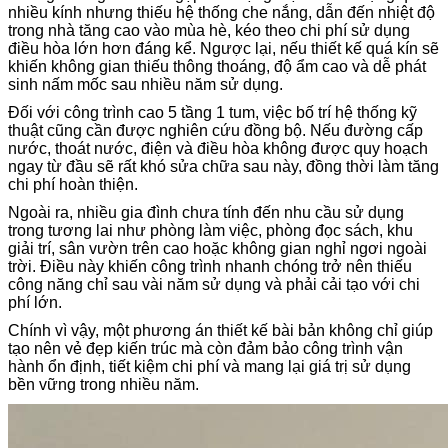
nhiều kính nhưng thiếu hệ thống che nắng, dẫn đến nhiệt độ
trong nhà tăng cao vào mùa hè, kéo theo chi phí sử dụng
điều hòa lớn hơn đáng kể. Ngược lại, nếu thiết kế quá kín sẽ
khiến không gian thiếu thông thoáng, độ ẩm cao và dễ phát
sinh nấm mốc sau nhiều năm sử dụng.
Đối với công trình cao 5 tầng 1 tum, việc bố trí hệ thống kỹ
thuật cũng cần được nghiên cứu đồng bộ. Nếu đường cấp
nước, thoát nước, điện và điều hòa không được quy hoạch
ngay từ đầu sẽ rất khó sửa chữa sau này, đồng thời làm tăng
chi phí hoàn thiện.
Ngoài ra, nhiều gia đình chưa tính đến nhu cầu sử dụng
trong tương lai như phòng làm việc, phòng đọc sách, khu
giải trí, sân vườn trên cao hoặc không gian nghỉ ngơi ngoài
trời. Điều này khiến công trình nhanh chóng trở nên thiếu
công năng chỉ sau vài năm sử dụng và phải cải tạo với chi
phí lớn.
Chính vì vậy, một phương án thiết kế bài bản không chỉ giúp
tạo nên vẻ đẹp kiến trúc mà còn đảm bảo công trình vận
hành ổn định, tiết kiệm chi phí và mang lại giá trị sử dụng
bền vững trong nhiều năm.