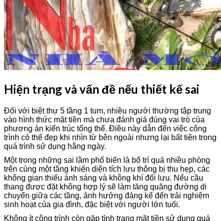
Hiện trạng và vấn đề nếu thiết kế sai
Đối với biệt thự 5 tầng 1 tum, nhiều người thường tập trung
vào hình thức mặt tiền mà chưa đánh giá đúng vai trò của
phương án kiến trúc tổng thể. Điều này dẫn đến việc công
trình có thể đẹp khi nhìn từ bên ngoài nhưng lại bất tiện trong
quá trình sử dụng hằng ngày.
Một trong những sai lầm phổ biến là bố trí quá nhiều phòng
trên cùng một tầng khiến diện tích lưu thông bị thu hẹp, các
không gian thiếu ánh sáng và không khí đối lưu. Nếu cầu
thang được đặt không hợp lý sẽ làm tăng quãng đường di
chuyển giữa các tầng, ảnh hưởng đáng kể đến trải nghiệm
sinh hoạt của gia đình, đặc biệt với người lớn tuổi.
Không ít công trình còn gặp tình trạng mặt tiền sử dụng quá