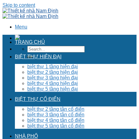
Skip to content
Menu
TRANG CHỦ
BIỆT THỰ HIỆN ĐẠI
biệt thự 1 tầng hiện đại
biệt thự 2 tầng hiện đại
biệt thự 3 tầng hiện đại
biệt thự 4 tầng hiện đại
biệt thự 5 tầng hiện đại
BIỆT THỰ CỔ ĐIỂN
biệt thự 2 tầng tân cổ điển
biệt thự 3 tầng tân cổ điển
biệt thự 4 tầng tân cổ điển
biệt thự 5 tầng tân cổ điển
NHÀ PHỐ