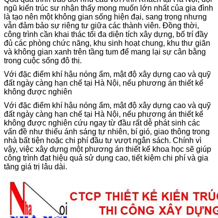
ngũ kiến trúc sư nhận thấy mong muốn lớn nhất của gia đình
là tạo nên một không gian sống hiện đại, sang trọng nhưng
vẫn đảm bảo sự riêng tư giữa các thành viên. Đồng thời,
công trình cần khai thác tối đa diện tích xây dựng, bố trí đầy
đủ các phòng chức năng, khu sinh hoạt chung, khu thư giãn
và không gian xanh trên tầng tum để mang lại sự cân bằng
trong cuộc sống đô thị.
Với đặc điểm khí hậu nóng ẩm, mật độ xây dựng cao và quỹ
đất ngày càng hạn chế tại Hà Nội, nếu phương án thiết kế
không được nghiên
Với đặc điểm khí hậu nóng ẩm, mật độ xây dựng cao và quỹ
đất ngày càng hạn chế tại Hà Nội, nếu phương án thiết kế
không được nghiên cứu ngay từ đầu rất dễ phát sinh các
vấn đề như thiếu ánh sáng tự nhiên, bí gió, giao thông trong
nhà bất tiện hoặc chi phí đầu tư vượt ngân sách. Chính vì
vậy, việc xây dựng một phương án thiết kế khoa học sẽ giúp
công trình đạt hiệu quả sử dụng cao, tiết kiệm chi phí và gia
tăng giá trị lâu dài.