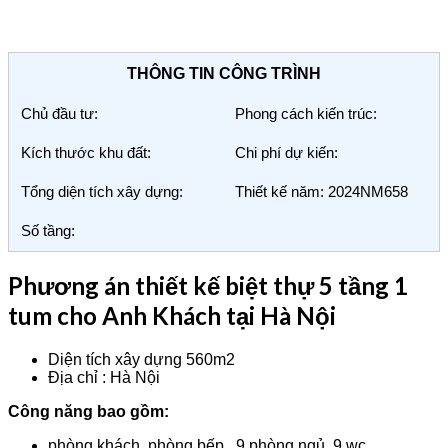
THÔNG TIN CÔNG TRÌNH
Chủ đầu tư:
Phong cách kiến trúc:
Kích thước khu đất:
Chi phí dự kiến:
Tổng diện tích xây dựng:
Thiết kế năm: 2024NM658
Số tầng:
Phương án thiết kế biệt thự 5 tầng 1
tum cho Anh Khách tại Hà Nội
Diện tích xây dựng 560m2
Địa chỉ : Hà Nội
Công năng bao gồm:
phòng khách, phòng bếp , 9 phòng ngủ ,9 wc