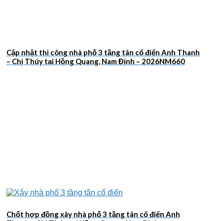
Cập nhật thi công nhà phố 3 tầng tân cổ điển Anh Thanh
– Chị Thúy tại Hồng Quang, Nam Định – 2026NM660
Chốt hợp đồng xây nhà phố 3 tầng tân cổ điển Anh