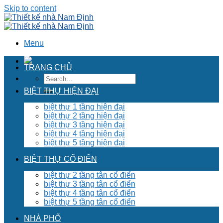
Skip to content
Menu
TRANG CHỦ
BIỆT THỰ HIỆN ĐẠI
biệt thự 1 tầng hiện đại
biệt thự 2 tầng hiện đại
biệt thự 3 tầng hiện đại
biệt thự 4 tầng hiện đại
biệt thự 5 tầng hiện đại
BIỆT THỰ CỔ ĐIỂN
biệt thự 2 tầng tân cổ điển
biệt thự 3 tầng tân cổ điển
biệt thự 4 tầng tân cổ điển
biệt thự 5 tầng tân cổ điển
NHÀ PHỐ