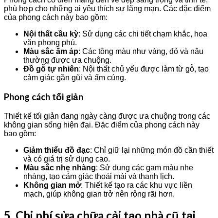
phù hợp cho những ai yêu thích sự lãng mạn. Các đặc điểm
của phong cách này bao gồm:
Nội thất cầu kỳ
: Sử dụng các chi tiết chạm khắc, hoa
văn phong phú.
Màu sắc ấm áp
: Các tông màu như vàng, đỏ và nâu
thường được ưa chuộng.
Đồ gỗ tự nhiên
: Nội thất chủ yếu được làm từ gỗ, tạo
cảm giác gần gũi và ấm cúng.
Phong cách tối giản
Thiết kế tối giản đang ngày càng được ưa chuộng trong các
không gian sống hiện đại. Đặc điểm của phong cách này
bao gồm:
Giảm thiểu đồ đạc
: Chỉ giữ lại những món đồ cần thiết
và có giá trị sử dụng cao.
Màu sắc nhẹ nhàng
: Sử dụng các gam màu nhẹ
nhàng, tạo cảm giác thoải mái và thanh lịch.
Không gian mở
: Thiết kế tạo ra các khu vực liền
mạch, giúp không gian trở nên rộng rãi hơn.
5. Chi phí sửa chữa cải tạo nhà cũ tại