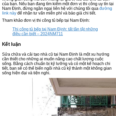
của bạn. Nếu bạn đang tìm kiếm một đơn vị thi công uy tín tại
Nam Định, đừng ngần ngại liên hệ với chúng tôi qua
đường
link này
để nhận tư vấn miễn phí và báo giá chi tiết.
Tham khảo đơn vị thi công tủ bếp tại Nam Định:
Thi công tủ bếp tại Nam Định: tất tần tật những
điều cần biết – 2024NM711
Kết luận
Sửa chữa và cải tạo nhà cũ tại Nam Định là một xu hướng
cần thiết cho những ai muốn nâng cao chất lượng cuộc
sống. Bằng cách chuẩn bị kỹ lưỡng và có một kế hoạch chi
tiết, bạn sẽ có thể biến ngôi nhà cũ kỹ thành một không gian
sống hiện đại và tiện nghi.