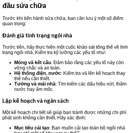
đầu sửa chữa
Trước khi tiến hành sửa chữa, bạn cần lưu ý một số điểm
quan trọng:
Đánh giá tình trạng ngôi nhà
Trước tiên, hãy thực hiện một cuộc khảo sát tổng thể về tình
trạng ngôi nhà. Kiểm tra kỹ lưỡng các yếu tố như:
Móng và kết cấu
: Đảm bảo rằng các yếu tố này còn
vững chắc và an toàn.
Hệ thống điện, nước
: Kiểm tra và lên kế hoạch thay
thế nếu cần thiết.
Tường và mái nhà
: Tìm kiếm các dấu hiệu nứt, thấm
nước hay ẩm mốc.
Lập kế hoạch và ngân sách
Một kế hoạch chi tiết sẽ giúp bạn tránh được những chi phí
phát sinh không cần thiết. Hãy xác định:
Mục tiêu cải tạo
: Bạn muốn cải tạo toàn bộ ngôi nhà