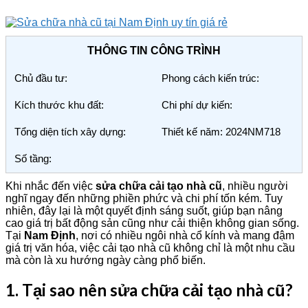
THÔNG TIN CÔNG TRÌNH
Chủ đầu tư:
Phong cách kiến trúc:
Kích thước khu đất:
Chi phí dự kiến:
Tổng diện tích xây dựng:
Thiết kế năm: 2024NM718
Số tầng:
Khi nhắc đến việc
sửa chữa cải tạo nhà cũ
, nhiều người
nghĩ ngay đến những phiền phức và chi phí tốn kém. Tuy
nhiên, đây lại là một quyết định sáng suốt, giúp bạn nâng
cao giá trị bất động sản cũng như cải thiện không gian sống.
Tại
Nam Định
, nơi có nhiều ngôi nhà cổ kính và mang đậm
giá trị văn hóa, việc cải tạo nhà cũ không chỉ là một nhu cầu
mà còn là xu hướng ngày càng phổ biến.
1. Tại sao nên sửa chữa cải tạo nhà cũ?