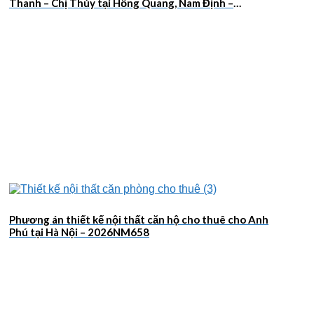
Thanh – Chị Thúy tại Hồng Quang, Nam Định –
2026NM659
Phương án thiết kế nội thất căn hộ cho thuê cho Anh
Phú tại Hà Nội – 2026NM658