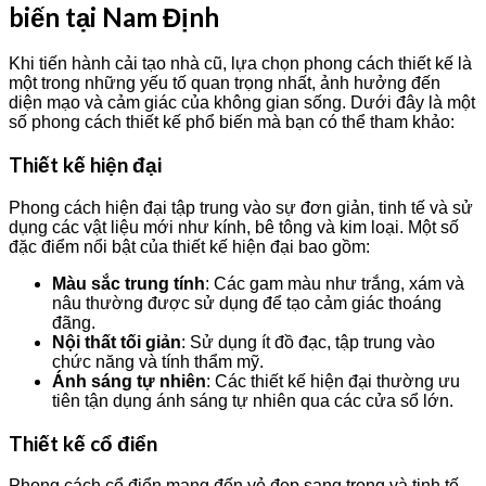
biến tại Nam Định
Khi tiến hành cải tạo nhà cũ, lựa chọn phong cách thiết kế là
một trong những yếu tố quan trọng nhất, ảnh hưởng đến
diện mạo và cảm giác của không gian sống. Dưới đây là một
số phong cách thiết kế phổ biến mà bạn có thể tham khảo:
Thiết kế hiện đại
Phong cách hiện đại tập trung vào sự đơn giản, tinh tế và sử
dụng các vật liệu mới như kính, bê tông và kim loại. Một số
đặc điểm nổi bật của thiết kế hiện đại bao gồm:
Màu sắc trung tính
: Các gam màu như trắng, xám và
nâu thường được sử dụng để tạo cảm giác thoáng
đãng.
Nội thất tối giản
: Sử dụng ít đồ đạc, tập trung vào
chức năng và tính thẩm mỹ.
Ánh sáng tự nhiên
: Các thiết kế hiện đại thường ưu
tiên tận dụng ánh sáng tự nhiên qua các cửa sổ lớn.
Thiết kế cổ điển
Phong cách cổ điển mang đến vẻ đẹp sang trọng và tinh tế,