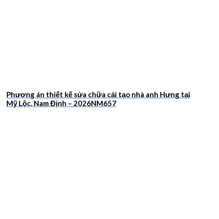
Phương án thiết kế sửa chữa cải tạo nhà anh Hưng tại
Mỹ Lộc, Nam Định – 2026NM657