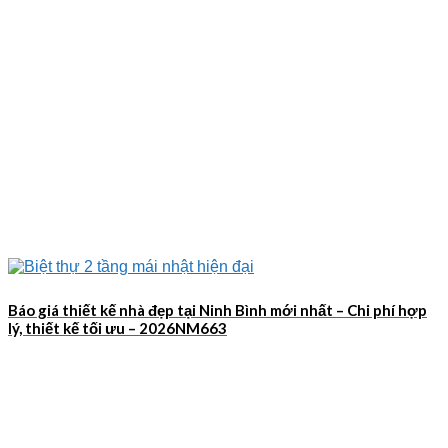
Báo giá thiết kế nhà đẹp tại Ninh Bình mới nhất – Chi phí hợp
lý, thiết kế tối ưu – 2026NM663