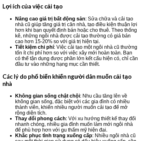
Lợi ích của việc cải tạo
Nâng cao giá trị bất động sản
: Sửa chữa và cải tạo
nhà cũ giúp tăng giá trị căn nhà, tạo điều kiện thuận lợi
hơn khi bạn quyết định bán hoặc cho thuê. Theo thống
kê, những ngôi nhà được cải tạo thường có giá bán
cao hơn 15-20% so với giá trị hiện tại.
Tiết kiệm chi phí
: Việc cải tạo một ngôi nhà cũ thường
tốn ít chi phí hơn so với việc xây mới hoàn toàn. Bạn
có thể tận dụng được phần lớn kết cấu hiện có, chỉ cần
đầu tư vào những hạng mục cần thiết.
Các lý do phổ biến khiến người dân muốn cải tạo
nhà
Không gian sống chật chội
: Nhu cầu tăng lên về
không gian sống, đặc biệt với các gia đình có nhiều
thành viên, khiến nhiều người muốn cải tạo để mở
rộng diện tích.
Thay đổi phong cách
: Với xu hướng thiết kế thay đổi
nhanh chóng, nhiều gia đình muốn làm mới ngôi nhà
để phù hợp hơn với gu thẩm mỹ hiện đại.
Khắc phục tình trạng xuống cấp
: Nhiều ngôi nhà cũ