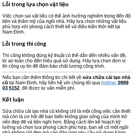
Lỗi trong lựa chọn vật liệu
Việc chọn sai vật liệu có thể ảnh hưởng nghiêm trọng đến độ
bền và thẩm mỹ của ngôi nhà. Hãy lựa chọn những vật liệu
phù hợp với phong cách thiết kế và điều kiện thời tiết tại
Nam Định.
Lỗi trong thi công
Thi công không đúng kỹ thuật có thể dẫn đến nhiều vấn đề,
từ an toàn cho đến hiệu quả sử dụng. Hãy lựa chọn đơn vị
thi công uy tín để đảm bảo chất lượng công trình.
Nếu bạn cần thêm thông tin chi tiết về
sửa chữa cải tạo nhà
cũ
tại Nam Định, hãy liên hệ với chúng tôi qua
hotline:
0989
03 5152
để được tư vấn miễn phí.
Kết luận
Sửa chữa cải tạo nhà cũ không chỉ là một công việc cần thiết
mà còn là cơ hội để bạn biến không gian sống của mình trở
nên đẹp đẽ và tiện nghi hơn. Bằng cách lên kế hoạch kỹ
lưỡng và chọn lựa phong cách phù hợp, bạn sẽ có một ngôi
nhà không chỉ đẹp mà còn đáp ứng nhu cầu sử dụng hàng