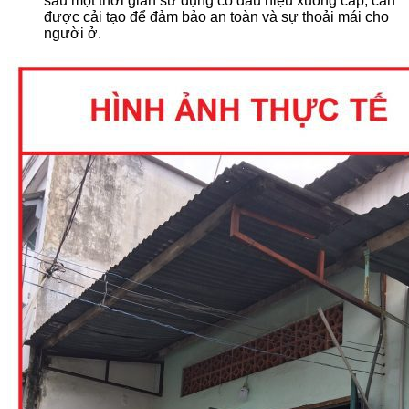
sau một thời gian sử dụng có dấu hiệu xuống cấp, cần
được cải tạo để đảm bảo an toàn và sự thoải mái cho
người ở.