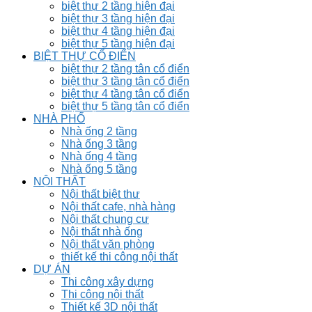
biệt thự 2 tầng hiện đại
biệt thự 3 tầng hiện đại
biệt thự 4 tầng hiện đại
biệt thự 5 tầng hiện đại
BIỆT THỰ CỔ ĐIỂN
biệt thự 2 tầng tân cổ điển
biệt thự 3 tầng tân cổ điển
biệt thự 4 tầng tân cổ điển
biệt thự 5 tầng tân cổ điển
NHÀ PHỐ
Nhà ống 2 tầng
Nhà ống 3 tầng
Nhà ống 4 tầng
Nhà ống 5 tầng
NỘI THẤT
Nội thất biệt thư
Nội thất cafe, nhà hàng
Nội thất chung cư
Nội thất nhà ống
Nội thất văn phòng
thiết kế thi công nội thất
DỰ ÁN
Thi công xây dựng
Thi công nội thất
Thiết kế 3D nội thất