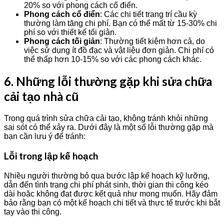
20% so với phong cách cổ điển.
Phong cách cổ điển
: Các chi tiết trang trí cầu kỳ
thường làm tăng chi phí. Bạn có thể mất từ 15-30% chi
phí so với thiết kế tối giản.
Phong cách tối giản
: Thường tiết kiệm hơn cả, do
việc sử dụng ít đồ đạc và vật liệu đơn giản. Chi phí có
thể thấp hơn 10-15% so với các phong cách khác.
6. Những lỗi thường gặp khi sửa chữa
cải tạo nhà cũ
Trong quá trình sửa chữa cải tạo, không tránh khỏi những
sai sót có thể xảy ra. Dưới đây là một số lỗi thường gặp mà
bạn cần lưu ý để tránh:
Lỗi trong lập kế hoạch
Nhiều người thường bỏ qua bước lập kế hoạch kỹ lưỡng,
dẫn đến tình trạng chi phí phát sinh, thời gian thi công kéo
dài hoặc không đạt được kết quả như mong muốn. Hãy đảm
bảo rằng bạn có một kế hoạch chi tiết và thực tế trước khi bắt
tay vào thi công.