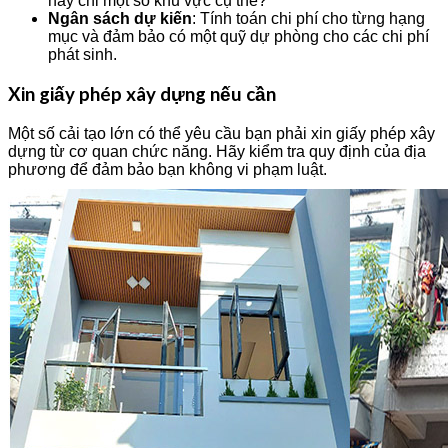
hay chỉ một số khu vực cụ thể?
Ngân sách dự kiến
: Tính toán chi phí cho từng hạng
mục và đảm bảo có một quỹ dự phòng cho các chi phí
phát sinh.
Xin giấy phép xây dựng nếu cần
Một số cải tạo lớn có thể yêu cầu bạn phải xin giấy phép xây
dựng từ cơ quan chức năng. Hãy kiểm tra quy định của địa
phương để đảm bảo bạn không vi phạm luật.