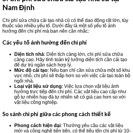
Nam Định
Chi phí sửa chữa cải tạo nhà cũ có thể dao động rất lớn, tùy
thuộc vào nhiều yếu tố. Dưới đây là một số yếu tố ảnh
hưởng đến chi phí mà bạn nên cân nhắc:
Các yếu tố ảnh hưởng đến chi phí
Diện tích nhà
: Diện tích càng lớn, chi phí sửa chữa
càng cao. Hãy tính toán kỹ lưỡng diện tích cần cải tạo
để dự trù ngân sách hợp lý.
Mức độ cải tạo
: Nếu bạn chỉ cần sửa chữa một số khu
vực nhỏ, chi phí sẽ thấp hơn so với việc cải tạo toàn bộ
ngôi nhà.
Loại vật liệu sử dụng
: Việc lựa chọn vật liệu ảnh
hưởng trực tiếp đến chi phí. Các vật liệu cao cấp như
gỗ tự nhiên hay đá tự nhiên sẽ có giá cao hơn so với
vật liệu công nghiệp.
So sánh chi phí giữa các phong cách thiết kế
Phong cách hiện đại
: Thường yêu cầu các vật liệu
mới và công nghệ tiên tiến, có thể tiêu tốn chi phí từ 10-