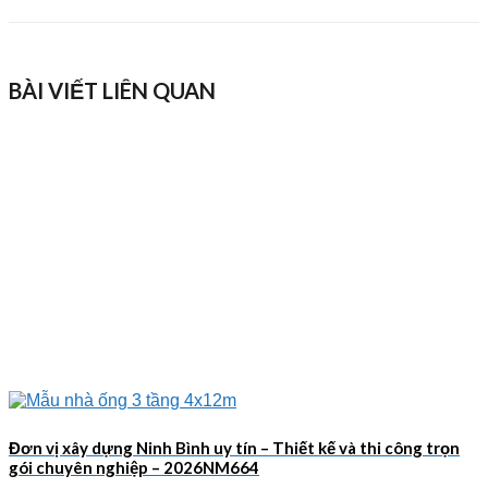
BÀI VIẾT LIÊN QUAN
Đơn vị xây dựng Ninh Bình uy tín – Thiết kế và thi công trọn
gói chuyên nghiệp – 2026NM664