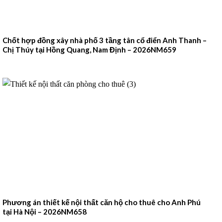
Chốt hợp đồng xây nhà phố 3 tầng tân cổ điển Anh Thanh –
Chị Thúy tại Hồng Quang, Nam Định – 2026NM659
Phương án thiết kế nội thất căn hộ cho thuê cho Anh Phú
tại Hà Nội – 2026NM658