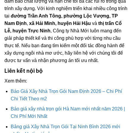
đảm bảo chất lượng và hạn chế tối đa các rủi ro trong quá
trình xây dựng. Với kinh nghiệm triển khai nhiều công trình
tại
đường Trần Anh Tông, phường Lộc Vượng, TP
Nam Định
,
xã Hải Minh, huyện Hải Hậu
và
thị trấn Cổ
Lễ, huyện Trực Ninh
, Công ty Nhà Mới luôn mang đến
giải pháp thiết kế và thi công phù hợp với từng nhu cầu
thực tế. Nếu bạn đang tìm kiếm một đối tác đồng hành để
xây dựng ngôi nhà mơ ước, hãy liên hệ với chúng tôi để
được tư vấn và nhận phương án tối ưu nhất.
Liên kết nội bộ
Xem thêm:
Báo Giá Xây Nhà Trọn Gói Nam Định 2026 – Chi Phí
Chi Tiết Theo m2
Báo giá xây nhà trọn gói Hà Nam mới nhất năm 2026 |
Chi Phí Mới Nhất
Bảng giá Xây Nhà Trọn Gói Tại Ninh Bình 2026 mới