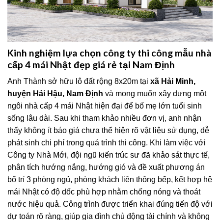
Kinh nghiệm lựa chọn công ty thi công mẫu nhà
cấp 4 mái Nhật đẹp giá rẻ tại Nam Định
Anh Thành sở hữu lô đất rộng 8x20m tại
xã Hải Minh,
huyện Hải Hậu, Nam Định
và mong muốn xây dựng một
ngôi nhà cấp 4 mái Nhật hiện đại để bố mẹ lớn tuổi sinh
sống lâu dài. Sau khi tham khảo nhiều đơn vị, anh nhận
thấy không ít báo giá chưa thể hiện rõ vật liệu sử dụng, dễ
phát sinh chi phí trong quá trình thi công. Khi làm việc với
Công ty Nhà Mới, đội ngũ kiến trúc sư đã khảo sát thực tế,
phân tích hướng nắng, hướng gió và đề xuất phương án
bố trí 3 phòng ngủ, phòng khách liên thông bếp, kết hợp hệ
mái Nhật có độ dốc phù hợp nhằm chống nóng và thoát
nước hiệu quả. Công trình được triển khai đúng tiến độ với
dự toán rõ ràng, giúp gia đình chủ động tài chính và không