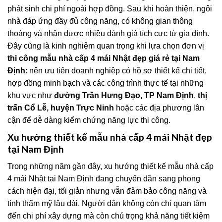
phát sinh chi phí ngoài hợp đồng. Sau khi hoàn thiện, ngôi
nhà đáp ứng đầy đủ công năng, có không gian thông
thoáng và nhận được nhiều đánh giá tích cực từ gia đình.
Đây cũng là kinh nghiệm quan trọng khi lựa chọn đơn vị
thi công mẫu nhà cấp 4 mái Nhật đẹp giá rẻ tại Nam
Định
: nên ưu tiên doanh nghiệp có hồ sơ thiết kế chi tiết,
hợp đồng minh bạch và các công trình thực tế tại những
khu vực như
đường Trần Hưng Đạo, TP Nam Định
,
thị
trấn Cổ Lễ, huyện Trực Ninh
hoặc các địa phương lân
cận để dễ dàng kiểm chứng năng lực thi công.
Xu hướng thiết kế mẫu nhà cấp 4 mái Nhật đẹp
tại Nam Định
Trong những năm gần đây, xu hướng thiết kế mẫu nhà cấp
4 mái Nhật tại Nam Định đang chuyển dần sang phong
cách hiện đại, tối giản nhưng vẫn đảm bảo công năng và
tính thẩm mỹ lâu dài. Người dân không còn chỉ quan tâm
đến chi phí xây dựng mà còn chú trọng khả năng tiết kiệm