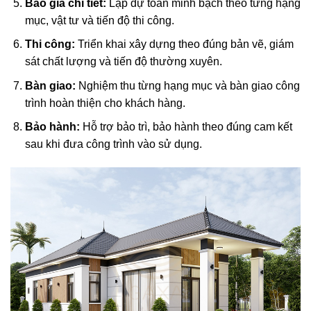
Báo giá chi tiết:
Lập dự toán minh bạch theo từng hạng
mục, vật tư và tiến độ thi công.
Thi công:
Triển khai xây dựng theo đúng bản vẽ, giám
sát chất lượng và tiến độ thường xuyên.
Bàn giao:
Nghiệm thu từng hạng mục và bàn giao công
trình hoàn thiện cho khách hàng.
Bảo hành:
Hỗ trợ bảo trì, bảo hành theo đúng cam kết
sau khi đưa công trình vào sử dụng.