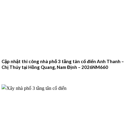
Cập nhật thi công nhà phố 3 tầng tân cổ điển Anh Thanh –
Chị Thúy tại Hồng Quang, Nam Định – 2026NM660