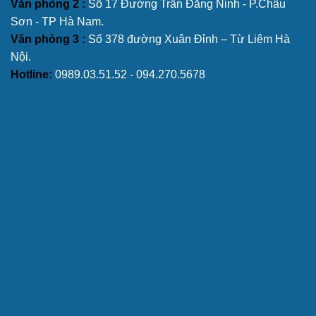
Văn phòng 2 :
Số 17 Đường Trần Đăng Ninh - P.Châu
Sơn - TP Hà Nam.
Văn phòng 3 :
Số 378 đường Xuân Đỉnh – Từ Liêm Hà
Nội.
Hotline:
0989.03.51.52 - 094.270.5678