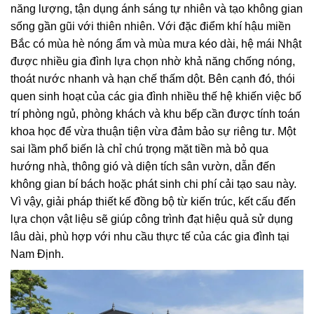
năng lượng, tận dụng ánh sáng tự nhiên và tạo không gian
sống gần gũi với thiên nhiên. Với đặc điểm khí hậu miền
Bắc có mùa hè nóng ẩm và mùa mưa kéo dài, hệ mái Nhật
được nhiều gia đình lựa chọn nhờ khả năng chống nóng,
thoát nước nhanh và hạn chế thấm dột. Bên cạnh đó, thói
quen sinh hoạt của các gia đình nhiều thế hệ khiến việc bố
trí phòng ngủ, phòng khách và khu bếp cần được tính toán
khoa học để vừa thuận tiện vừa đảm bảo sự riêng tư. Một
sai lầm phổ biến là chỉ chú trọng mặt tiền mà bỏ qua
hướng nhà, thông gió và diện tích sân vườn, dẫn đến
không gian bí bách hoặc phát sinh chi phí cải tạo sau này.
Vì vậy, giải pháp thiết kế đồng bộ từ kiến trúc, kết cấu đến
lựa chọn vật liệu sẽ giúp công trình đạt hiệu quả sử dụng
lâu dài, phù hợp với nhu cầu thực tế của các gia đình tại
Nam Định.