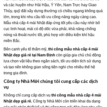
và các huyện như Hải Hậu, Ý Yên, Nam Trực hay Giao
Thủy, quỹ đất xây dựng thường có chiều ngang không quá
lớn, trong khi nhu cầu tối ưu công năng ngày càng cao.
Mẫu nhà cấp 4 mái Nhật đáp ứng tốt yêu cầu này nhờ bố
cục linh hoạt, mái có độ dốc vừa phải, khả năng chống
nóng và thoát nước tốt, phù hợp với điều kiện khí hậu
miền Bắc.
Bên cạnh yếu tố thẩm mỹ,
thi công mẫu nhà cấp 4 mái
Nhật đẹp giá rẻ tại Nam Định
còn giúp gia chủ chủ động
lựa chọn vật liệu theo ngân sách, tối ưu diện tích sử dụng
và tạo nên không gian sống tiện nghi cho nhiều thế hệ
trong gia đình.
Công ty Nhà Mới chúng tôi cung cấp các dịch
vụ
Không chỉ cung cấp dịch vụ
thi công mẫu nhà cấp 4 mái
Nhật đẹp giá rẻ
, Công ty Nhà Mới còn triển khai đa dạng