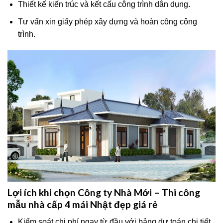
Thiết kế kiến trúc và kết cấu công trình dân dụng.
Tư vấn xin giấy phép xây dựng và hoàn công công
trình.
Lợi ích khi chọn Công ty Nhà Mới – Thi công
mẫu nhà cấp 4 mái Nhật đẹp giá rẻ
Kiểm soát chi phí ngay từ đầu với bảng dự toán chi tiết,