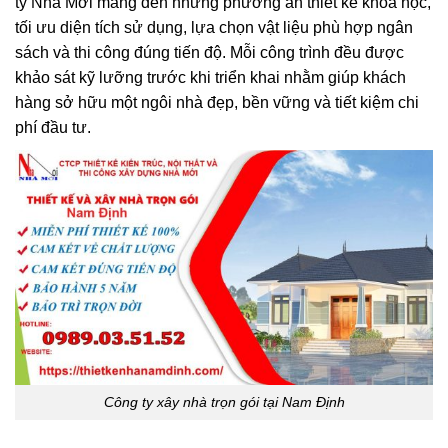
ty Nhà Mới mang đến những phương án thiết kế khoa học,
tối ưu diện tích sử dụng, lựa chọn vật liệu phù hợp ngân
sách và thi công đúng tiến độ. Mỗi công trình đều được
khảo sát kỹ lưỡng trước khi triển khai nhằm giúp khách
hàng sở hữu một ngôi nhà đẹp, bền vững và tiết kiệm chi
phí đầu tư.
Công ty xây nhà trọn gói tại Nam Định