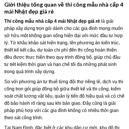
Giới thiệu tổng quan về thi công mẫu nhà cấp 4
mái Nhật đẹp giá rẻ
Thi công mẫu nhà cấp 4 mái Nhật đẹp giá rẻ
là giải
pháp xây dựng trọn gói dành cho các gia đình mong muốn
sở hữu một không gian sống hiện đại với mức đầu tư hợp
lý. Từ khâu khảo sát hiện trạng, lên phương án kiến trúc,
thiết kế kết cấu, dự toán chi phí đến thi công hoàn thiện
đều được thực hiện theo quy trình đồng bộ, giúp chủ đầu
tư tiết kiệm thời gian và hạn chế tối đa những phát sinh
trong quá trình xây dựng.
So với phương án tự thuê từng đội thợ riêng lẻ, dịch vụ thi
công trọn gói giúp đồng bộ giữa thiết kế và thi công, kiểm
soát chất lượng vật liệu, quản lý tiến độ hiệu quả và có chế
độ bảo hành rõ ràng sau khi bàn giao. Đây cũng là giải
pháp phù hợp với các gia đình không có nhiều thời gian
theo sát công trình.
Tại Nam Định, đặc biệt ở các khu dân cư mới, khu đô thị