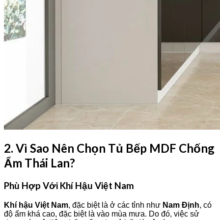
2. Vì Sao Nên Chọn Tủ Bếp MDF Chống
Ẩm Thái Lan?
Phù Hợp Với Khí Hậu Việt Nam
Khí hậu Việt Nam
, đặc biệt là ở các tỉnh như
Nam Định
, có
độ ẩm khá cao, đặc biệt là vào mùa mưa. Do đó, việc sử