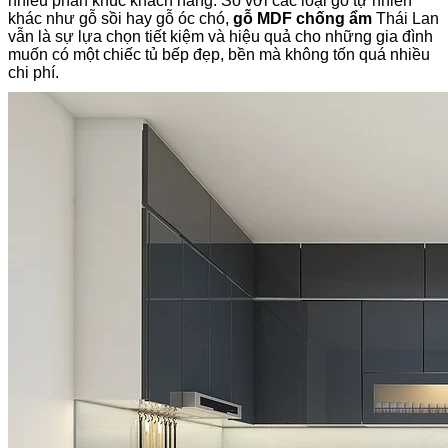
nhiều phân khúc khách hàng. So với các loại gỗ tự nhiên
khác như gỗ sồi hay gỗ óc chó,
gỗ MDF chống ẩm
Thái Lan
vẫn là sự lựa chọn tiết kiệm và hiệu quả cho những gia đình
muốn có một chiếc tủ bếp đẹp, bền mà không tốn quá nhiều
chi phí.