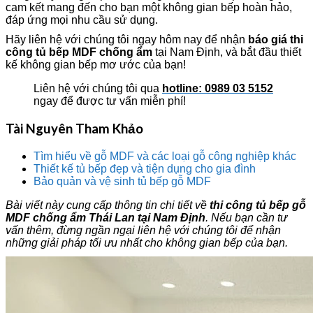
cam kết mang đến cho bạn một không gian bếp hoàn hảo,
đáp ứng mọi nhu cầu sử dụng.
Hãy liên hệ với chúng tôi ngay hôm nay để nhận
báo giá thi
công tủ bếp MDF chống ẩm
tại Nam Định, và bắt đầu thiết
kế không gian bếp mơ ước của bạn!
Liên hệ với chúng tôi qua
hotline: 0989 03 5152
ngay để được tư vấn miễn phí!
Tài Nguyên Tham Khảo
Tìm hiểu về gỗ MDF và các loại gỗ công nghiệp khác
Thiết kế tủ bếp đẹp và tiện dụng cho gia đình
Bảo quản và vệ sinh tủ bếp gỗ MDF
Bài viết này cung cấp thông tin chi tiết về
thi công tủ bếp gỗ
MDF chống ẩm Thái Lan tại Nam Định
. Nếu bạn cần tư
vấn thêm, đừng ngần ngại liên hệ với chúng tôi để nhận
những giải pháp tối ưu nhất cho không gian bếp của bạn.