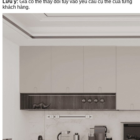
Lưu ý:
Giá có thể thay đổi tùy vào yêu cầu cụ thể của từng
khách hàng.