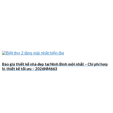
Báo giá thiết kế nhà đẹp tại Ninh Bình mới nhất – Chi phí hợp
lý, thiết kế tối ưu – 2026NM663