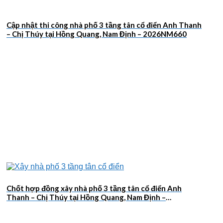
Cập nhật thi công nhà phố 3 tầng tân cổ điển Anh Thanh
– Chị Thúy tại Hồng Quang, Nam Định – 2026NM660
Chốt hợp đồng xây nhà phố 3 tầng tân cổ điển Anh
Thanh – Chị Thúy tại Hồng Quang, Nam Định –
2026NM659