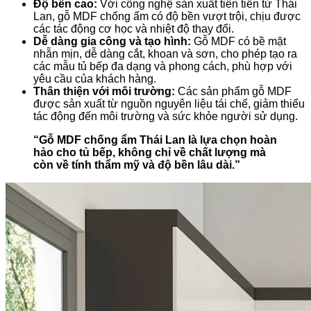
Độ bền cao:
Với công nghệ sản xuất tiên tiến từ Thái
Lan, gỗ MDF chống ẩm có độ bền vượt trội, chịu được
các tác động cơ học và nhiệt độ thay đổi.
Dễ dàng gia công và tạo hình:
Gỗ MDF có bề mặt
nhẵn mịn, dễ dàng cắt, khoan và sơn, cho phép tạo ra
các mẫu tủ bếp đa dạng và phong cách, phù hợp với
yêu cầu của khách hàng.
Thân thiện với môi trường:
Các sản phẩm gỗ MDF
được sản xuất từ nguồn nguyên liệu tái chế, giảm thiểu
tác động đến môi trường và sức khỏe người sử dụng.
“Gỗ MDF chống ẩm Thái Lan là lựa chọn hoàn
hảo cho tủ bếp, không chỉ về chất lượng mà
còn về tính thẩm mỹ và độ bền lâu dài.”