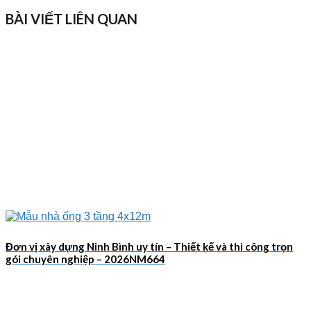
BÀI VIẾT LIÊN QUAN
Đơn vị xây dựng Ninh Bình uy tín – Thiết kế và thi công trọn
gói chuyên nghiệp – 2026NM664