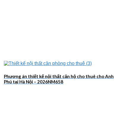
Phương án thiết kế nội thất căn hộ cho thuê cho Anh
Phú tại Hà Nội – 2026NM658