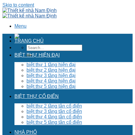
Skip to content
Menu
TRANG CHỦ
BIỆT THỰ HIỆN ĐẠI
biệt thự 1 tầng hiện đại
biệt thự 2 tầng hiện đại
biệt thự 3 tầng hiện đại
biệt thự 4 tầng hiện đại
biệt thự 5 tầng hiện đại
BIỆT THỰ CỔ ĐIỂN
biệt thự 2 tầng tân cổ điển
biệt thự 3 tầng tân cổ điển
biệt thự 4 tầng tân cổ điển
biệt thự 5 tầng tân cổ điển
NHÀ PHỐ