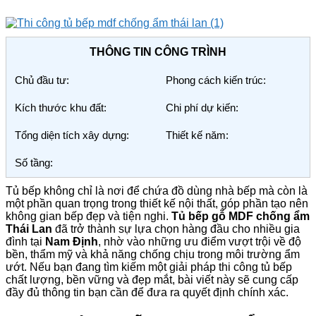
THÔNG TIN CÔNG TRÌNH
Chủ đầu tư:
Phong cách kiến trúc:
Kích thước khu đất:
Chi phí dự kiến:
Tổng diện tích xây dựng:
Thiết kế năm:
Số tầng:
Tủ bếp không chỉ là nơi để chứa đồ dùng nhà bếp mà còn là
một phần quan trọng trong thiết kế nội thất, góp phần tạo nên
không gian bếp đẹp và tiện nghi.
Tủ bếp gỗ MDF chống ẩm
Thái Lan
đã trở thành sự lựa chọn hàng đầu cho nhiều gia
đình tại
Nam Định
, nhờ vào những ưu điểm vượt trội về độ
bền, thẩm mỹ và khả năng chống chịu trong môi trường ẩm
ướt. Nếu bạn đang tìm kiếm một giải pháp thi công tủ bếp
chất lượng, bền vững và đẹp mắt, bài viết này sẽ cung cấp
đầy đủ thông tin bạn cần để đưa ra quyết định chính xác.