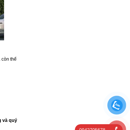
 còn thể
g và quý