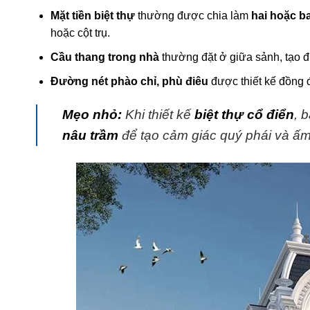
Mặt tiền biệt thự
thường được chia làm
hai hoặc b
hoặc cột trụ.
Cầu thang trong nhà
thường đặt ở giữa sảnh, tạo đ
Đường nét phào chỉ, phù điêu
được thiết kế đồng đ
Mẹo nhỏ:
Khi thiết kế
biệt thự cổ điển
, 
nâu trầm
để tạo cảm giác quý phái và ấm