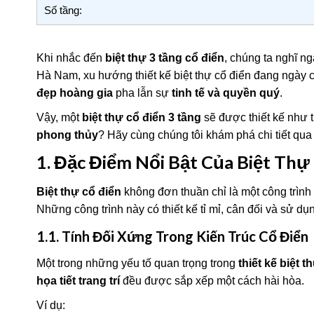
Số tầng:
Khi nhắc đến
biệt thự 3 tầng cổ điển
, chúng ta nghĩ n
Hà Nam, xu hướng thiết kế biệt thự cổ điển đang ngày 
đẹp hoàng gia
pha lẫn sự
tinh tế và quyền quý
.
Vậy, một
biệt thự cổ điển 3 tầng
sẽ được thiết kế như 
phong thủy
? Hãy cùng chúng tôi khám phá chi tiết qua 
1. Đặc Điểm Nổi Bật Của Biệt Thự
Biệt thự cổ điển
không đơn thuần chỉ là một công trình 
Những công trình này có thiết kế tỉ mỉ, cân đối và sử dụn
1.1. Tính Đối Xứng Trong Kiến Trúc Cổ Điển
Một trong những yếu tố quan trọng trong
thiết kế biệt t
họa tiết trang trí
đều được sắp xếp một cách hài hòa.
Ví dụ: