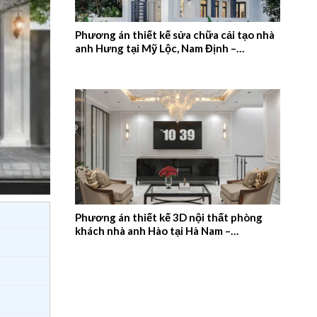
Phương án thiết kế sửa chữa cải tạo nhà
anh Hưng tại Mỹ Lộc, Nam Định –
2026NM657
Phương án thiết kế 3D nội thất phòng
khách nhà anh Hào tại Hà Nam –
2026NM656