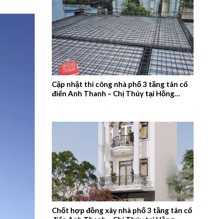
Cập nhật thi công nhà phố 3 tầng tân cổ
điển Anh Thanh – Chị Thúy tại Hồng
Quang, Nam Định – 2026NM660
Chốt hợp đồng xây nhà phố 3 tầng tân cổ