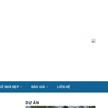
 KẾ NHÀ ĐẸP
BÁO GIÁ
LIÊN HỆ
DỰ ÁN