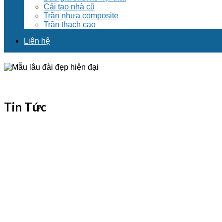
Cải tạo nhà cũ
Trần nhựa composite
Trần thạch cao
Liên hệ
Tin Tức