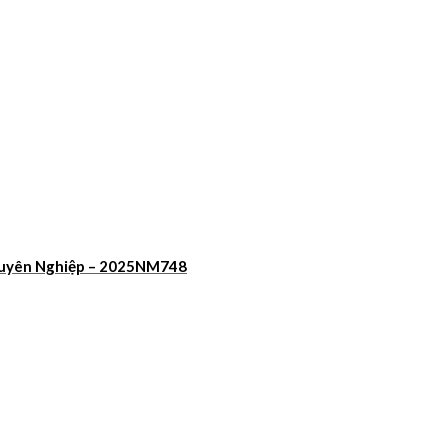
Chuyên Nghiệp – 2025NM748