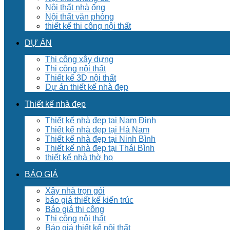
Nội thất nhà ống
Nội thất văn phòng
thiết kế thi công nội thất
DỰ ÁN
Thi công xây dựng
Thi công nội thất
Thiết kế 3D nội thất
Dự án thiết kế nhà đẹp
Thiết kế nhà đẹp
Thiết kế nhà đẹp tại Nam Định
Thiết kế nhà đẹp tại Hà Nam
Thiết kế nhà đẹp tại Ninh Bình
Thiết kế nhà đẹp tại Thái Bình
thiết kế nhà thờ họ
BÁO GIÁ
Xây nhà trọn gói
báo giá thiết kế kiến trúc
Báo giá thi công
Thi công nội thất
Báo giá thiết kế nội thất