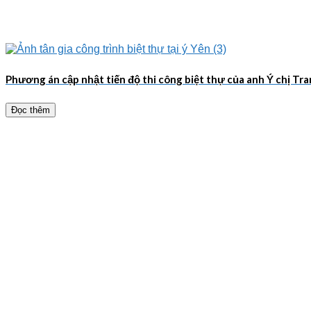
Phương án cập nhật tiến độ thi công biệt thự của anh Ý chị Tr
Đọc thêm