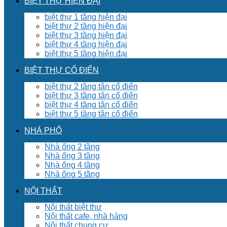
BIỆT THỰ HIỆN ĐẠI
biệt thự 1 tầng hiện đại
biệt thự 2 tầng hiện đại
biệt thự 3 tầng hiện đại
biệt thự 4 tầng hiện đại
biệt thự 5 tầng hiện đại
BIỆT THỰ CỔ ĐIỂN
biệt thự 2 tầng tân cổ điển
biệt thự 3 tầng tân cổ điển
biệt thự 4 tầng tân cổ điển
biệt thự 5 tầng tân cổ điển
NHÀ PHỐ
Nhà ống 2 tầng
Nhà ống 3 tầng
Nhà ống 4 tầng
Nhà ống 5 tầng
NỘI THẤT
Nội thất biệt thư
Nội thất cafe, nhà hàng
Nội thất chung cư