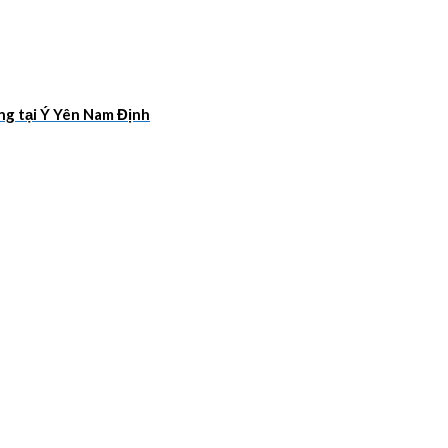
ang tại Ý Yên Nam Định