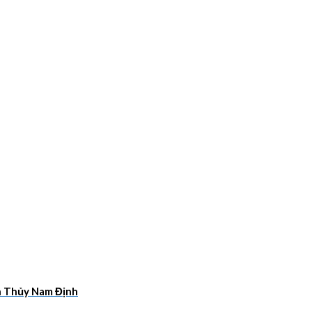
ân Thủy Nam Định