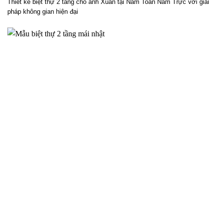
Thiết kế biệt thự 2 tầng cho anh Xuân tại Nam Toàn Nam Trực với giải
pháp không gian hiện đại