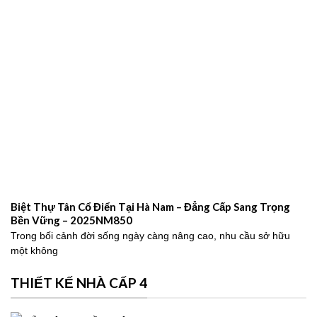
Biệt Thự Tân Cổ Điển Tại Hà Nam – Đẳng Cấp Sang Trọng
Bền Vững – 2025NM850
Trong bối cảnh đời sống ngày càng nâng cao, nhu cầu sở hữu
một không
THIẾT KẾ NHÀ CẤP 4