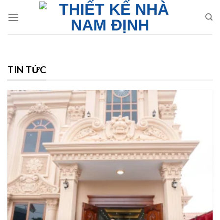
Skip
to
content
TIN TỨC