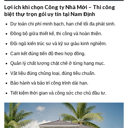
Lợi ích khi chọn Công ty Nhà Mới – Thi công
biệt thự trọn gói uy tín tại Nam Định
Dự toán chi phí minh bạch, hạn chế tối đa phát sinh.
Đồng bộ giữa thiết kế, thi công và hoàn thiện.
Đội ngũ kiến trúc sư và kỹ sư giàu kinh nghiệm.
Cam kết đúng tiến độ theo hợp đồng.
Quản lý chất lượng chặt chẽ ở từng hạng mục.
Vật liệu đúng chủng loại, đúng tiêu chuẩn.
Bảo hành và bảo trì công trình dài hạn.
Tiết kiệm thời gian và công sức cho chủ đầu tư.