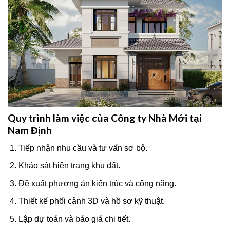
Quy trình làm việc của Công ty Nhà Mới tại
Nam Định
Tiếp nhận nhu cầu và tư vấn sơ bộ.
Khảo sát hiện trạng khu đất.
Đề xuất phương án kiến trúc và công năng.
Thiết kế phối cảnh 3D và hồ sơ kỹ thuật.
Lập dự toán và báo giá chi tiết.