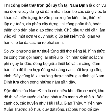
Thi công biệt thự trọn gói uy tín tại Nam Định
là dịch vụ
mà đơn vị xây dựng sẽ đảm nhận toàn bộ các công việc từ
khảo sát hiện trạng, tư vấn phương án kiến trúc, thiết kế,
lập dự toán, xin phép xây dựng, thi công phần thô, hoàn
thiện cho đến bàn giao công trình. Chủ đầu tư chỉ cần làm
việc với một đơn vị duy nhất, giúp tiết kiệm thời gian và
hạn chế tối đa các rủi ro phát sinh.
So với phương án tự thuê từng đội thợ riêng lẻ, hình thức
thi công trọn gói mang lại nhiều lợi ích như kiểm soát chi
phí ngay từ đầu, đồng bộ giữa thiết kế và thi công, đảm
bảo tiến độ theo hợp đồng và nâng cao chất lượng công
trình. Đây cũng là xu hướng được nhiều gia đình tại Nam
Định lựa chọn trong những năm gần đây.
Đặc điểm của Nam Định là có nhiều khu dân cư mới, khu
đô thị và các tuyến đường phát triển mạnh về nhà ở. Bên
cạnh đó, các huyện như Hải Hậu, Giao Thủy, Ý Yên hay
Xuân Trường sở hữu quỹ đất rộng, rất phù hợp để xây