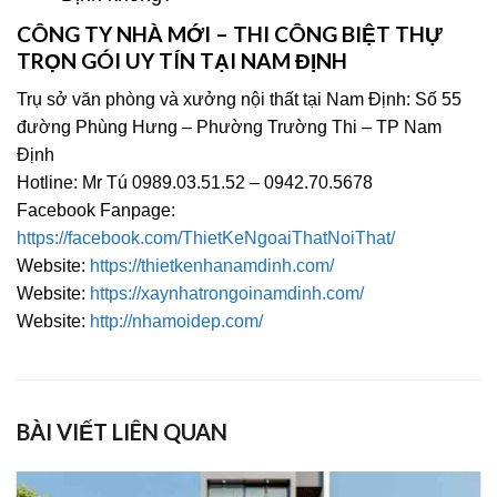
CÔNG TY NHÀ MỚI – THI CÔNG BIỆT THỰ
TRỌN GÓI UY TÍN TẠI NAM ĐỊNH
Trụ sở văn phòng và xưởng nội thất tại Nam Định: Số 55
đường Phùng Hưng – Phường Trường Thi – TP Nam
Định
Hotline: Mr Tú 0989.03.51.52 – 0942.70.5678
Facebook Fanpage:
https://facebook.com/ThietKeNgoaiThatNoiThat/
Website:
https://thietkenhanamdinh.com/
Website:
https://xaynhatrongoinamdinh.com/
Website:
http://nhamoidep.com/
BÀI VIẾT LIÊN QUAN