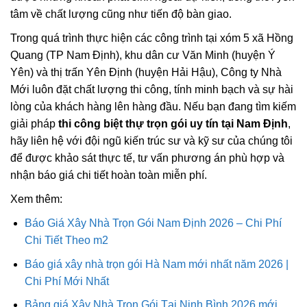
tâm về chất lượng cũng như tiến độ bàn giao.
Trong quá trình thực hiện các công trình tại xóm 5 xã Hồng
Quang (TP Nam Định), khu dân cư Văn Minh (huyện Ý
Yên) và thị trấn Yên Định (huyện Hải Hậu), Công ty Nhà
Mới luôn đặt chất lượng thi công, tính minh bạch và sự hài
lòng của khách hàng lên hàng đầu. Nếu bạn đang tìm kiếm
giải pháp
thi công biệt thự trọn gói uy tín tại Nam Định
,
hãy liên hệ với đội ngũ kiến trúc sư và kỹ sư của chúng tôi
để được khảo sát thực tế, tư vấn phương án phù hợp và
nhận báo giá chi tiết hoàn toàn miễn phí.
Xem thêm:
Báo Giá Xây Nhà Trọn Gói Nam Định 2026 – Chi Phí
Chi Tiết Theo m2
Báo giá xây nhà trọn gói Hà Nam mới nhất năm 2026 |
Chi Phí Mới Nhất
Bảng giá Xây Nhà Trọn Gói Tại Ninh Bình 2026 mới