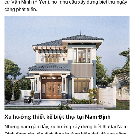
cư Văn Minh (Ý Yên), nơi nhu cầu xây dựng biệt thự ngày
càng phát triển.
Xu hướng thiết kế biệt thự tại Nam Định
Những năm gần đây, xu hướng xây dựng biệt thự tại Nam