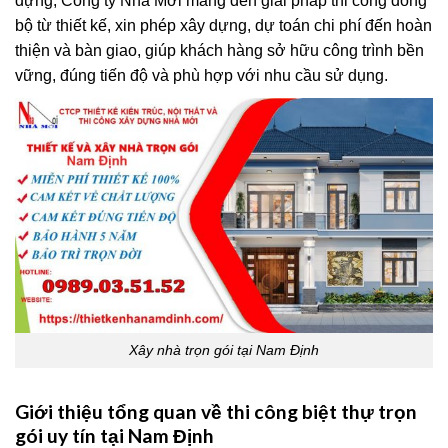
dựng, Công ty Nhà Mới mang đến giải pháp thi công đồng
bộ từ thiết kế, xin phép xây dựng, dự toán chi phí đến hoàn
thiện và bàn giao, giúp khách hàng sở hữu công trình bền
vững, đúng tiến độ và phù hợp với nhu cầu sử dụng.
Xây nhà trọn gói tại Nam Định
Giới thiệu tổng quan về thi công biệt thự trọn
gói uy tín tại Nam Định