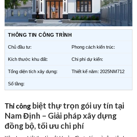
THÔNG TIN CÔNG TRÌNH
Chủ đầu tư:
Phong cách kiến trúc:
Kích thước khu đất:
Chi phí dự kiến:
Tổng diện tích xây dựng:
Thiết kế năm: 2025NM712
Số tầng:
biệt thự trọn gói uy tín tại
Thi công
Nam Định – Giải pháp xây dựng
đồng bộ, tối ưu chi phí