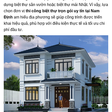
dựng biệt thự sân vườn hoặc biệt thự mái Nhật. Vì vậy, lựa
chọn đơn vị
thi công biệt thự trọn gói uy tín tại Nam
Định
am hiểu địa phương sẽ giúp công trình được triển
khai hiệu quả, phù hợp với điều kiện thực tế và tối ưu chi
phí đầu tư.