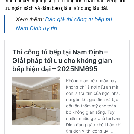
trình chuyên nghiệp sẽ giúp công trình đạt chất lượng, tối
ưu ngân sách và đảm bảo giá trị sử dụng lâu dài.
Xem thêm:
Báo giá thi công tủ bếp tại
Nam Định uy tín