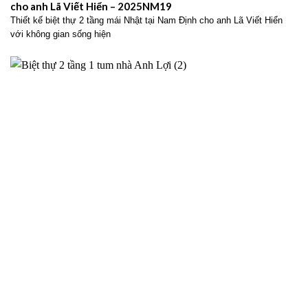
cho anh Lã Viết Hiển – 2025NM19
Thiết kế biệt thự 2 tầng mái Nhật tại Nam Định cho anh Lã Viết Hiển
với không gian sống hiện