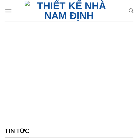
Skip
to
content
TIN TỨC