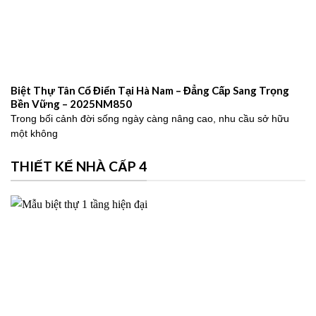
Biệt Thự Tân Cổ Điển Tại Hà Nam – Đẳng Cấp Sang Trọng
Bền Vững – 2025NM850
Trong bối cảnh đời sống ngày càng nâng cao, nhu cầu sở hữu
một không
THIẾT KẾ NHÀ CẤP 4